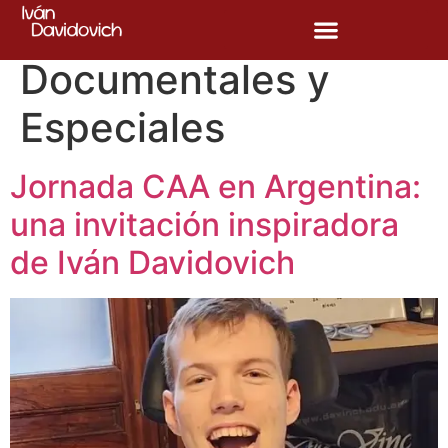
Categoría:
Documentales y
Especiales
Jornada CAA en Argentina:
una invitación inspiradora
de Iván Davidovich