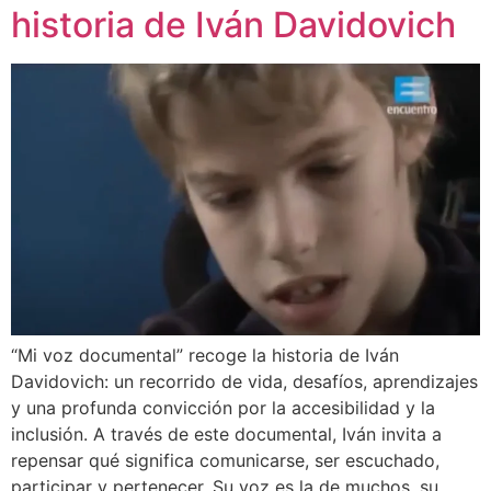
historia de Iván Davidovich
“Mi voz documental” recoge la historia de Iván
Davidovich: un recorrido de vida, desafíos, aprendizajes
y una profunda convicción por la accesibilidad y la
inclusión. A través de este documental, Iván invita a
repensar qué significa comunicarse, ser escuchado,
participar y pertenecer. Su voz es la de muchos, su