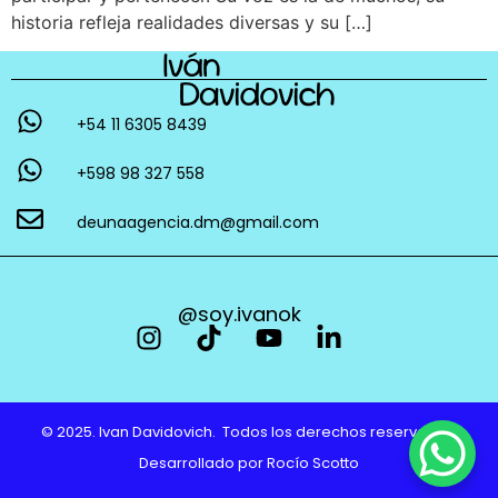
historia refleja realidades diversas y su […]
+54 11 6305 8439
+598 98 327 558
deunaagencia.dm@gmail.com
@soy.ivanok
© 2025. Ivan Davidovich. Todos los derechos reservados.
Desarrollado por
Rocío Scotto