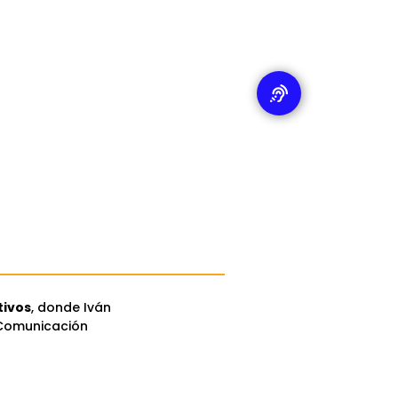
tivos
, donde Iván
 Comunicación