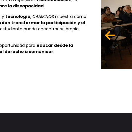
bre la discapacidad
.
r
y
tecnología
,
CAAMINOS
muestra cómo
en transformar la participación y el
estudiante puede encontrar su propia
 oportunidad para
educar desde la
 el derecho a comunicar
.