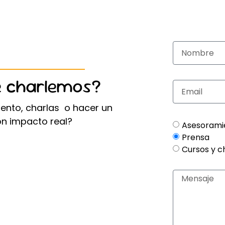
e charlemos?
ento, charlas o hacer un
on impacto real?
Asesorami
Prensa
Cursos y c