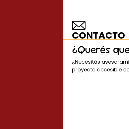
CONTACTO
¿Querés qu
¿Necesitás asesorami
proyecto accesible c