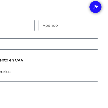
ento en CAA
harlas