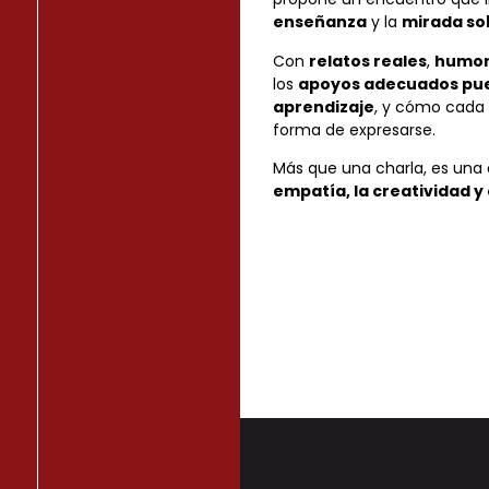
enseñanza
y la
mirada so
Con
relatos reales
,
humo
los
apoyos adecuados pued
aprendizaje
, y cómo cada 
forma de expresarse.
Más que una charla, es una
empatía, la creatividad y