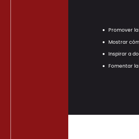
Promover la 
Mostrar cóm
Inspirar a d
Fomentar la 