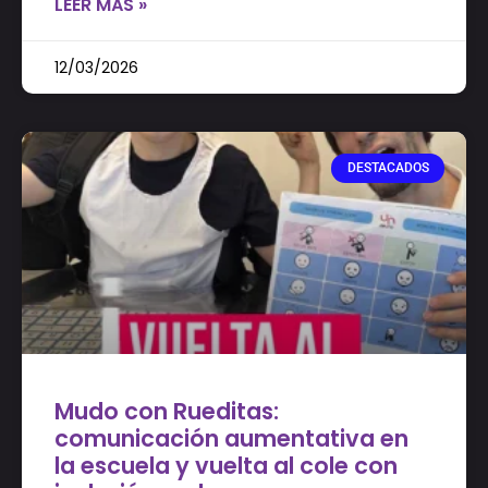
LEER MÁS »
12/03/2026
DESTACADOS
Mudo con Rueditas:
comunicación aumentativa en
la escuela y vuelta al cole con