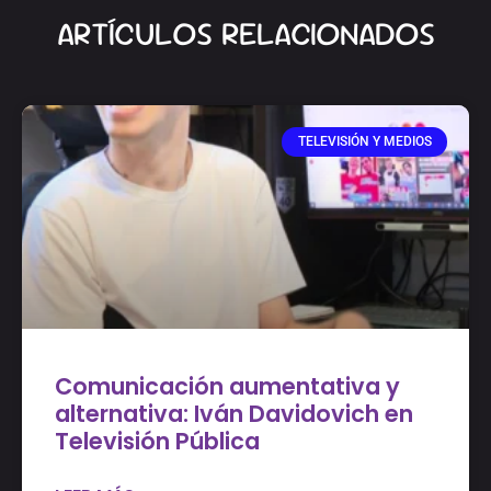
ARTÍCULOS RELACIONADOS
TELEVISIÓN Y MEDIOS
Comunicación aumentativa y
alternativa: Iván Davidovich en
Televisión Pública