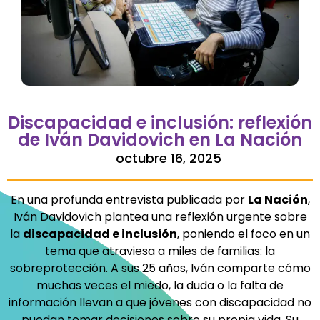
Discapacidad e inclusión: reflexión
de Iván Davidovich en La Nación
octubre 16, 2025
En una profunda entrevista publicada por
La Nación
,
Iván Davidovich plantea una reflexión urgente sobre
la
discapacidad e inclusión
, poniendo el foco en un
tema que atraviesa a miles de familias: la
sobreprotección. A sus 25 años, Iván comparte cómo
muchas veces el miedo, la duda o la falta de
información llevan a que jóvenes con discapacidad no
puedan tomar decisiones sobre su propia vida. Su