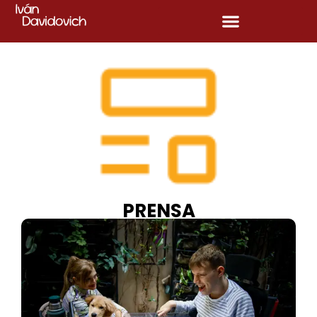
PRENSA
Prensa y Entrevistas