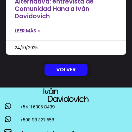
Alternativa: entrevista de
Comunidad Hana a Iván
Davidovich
LEER MÁS »
24/10/2025
VOLVER
+54 11 6305 8439
+598 98 327 558