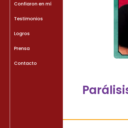
Confiaron en mí
Testimonios
Logros
Prensa
Contacto
Parálisi