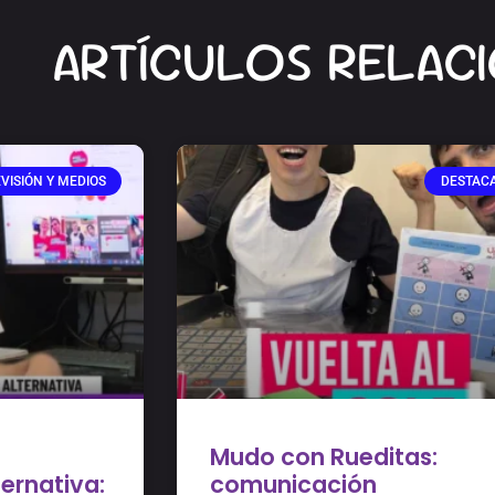
ARTÍCULOS RELAC
VISIÓN Y MEDIOS
DESTAC
Mudo con Rueditas:
ernativa:
comunicación