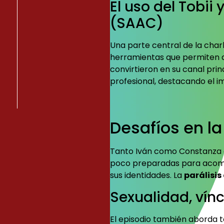
El uso del Tobi
(SAAC)
Una parte central de la char
herramientas que permiten 
convirtieron en su canal pri
profesional, destacando el im
Desafíos en la
Tanto Iván como Constanza c
poco preparadas para acompa
sus identidades. La
parálisis
Sexualidad, vín
El episodio también aborda t