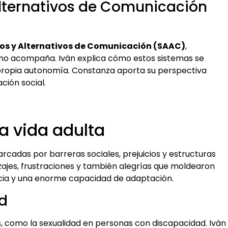
 Alternativos de Comunicación
s y Alternativos de Comunicación (SAAC)
,
o acompaña. Iván explica cómo estos sistemas se
su propia autonomía. Constanza aporta su perspectiva
ción social.
la vida adulta
cadas por barreras sociales, prejuicios y estructuras
ajes, frustraciones y también alegrías que moldearon
iliencia y una enorme capacidad de adaptación.
ad
, como la sexualidad en personas con discapacidad. Iván