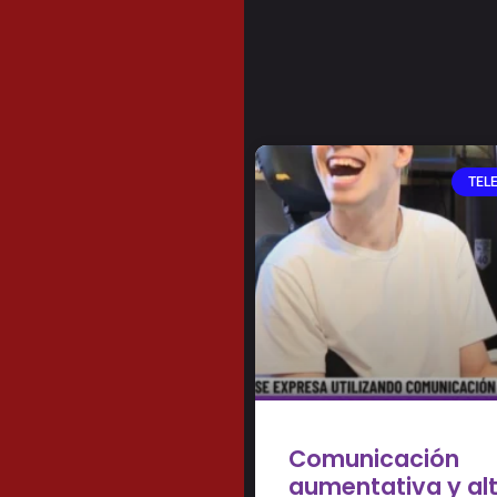
TELE
Comunicación
aumentativa y alt