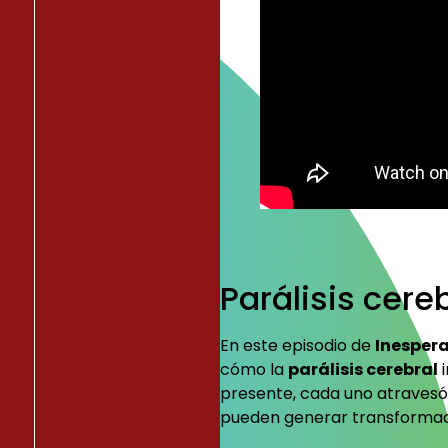
Parálisis cere
En este episodio de
Inesper
cómo la
parálisis cerebral
i
presente, cada uno atravesó
pueden generar transformac