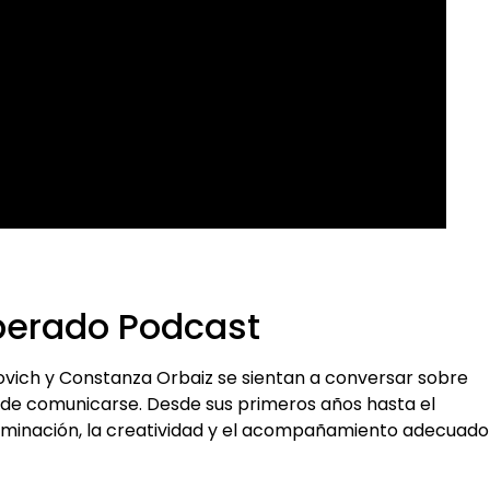
esperado Podcast
idovich y Constanza Orbaiz se sientan a conversar sobre
s de comunicarse. Desde sus primeros años hasta el
erminación, la creatividad y el acompañamiento adecuado