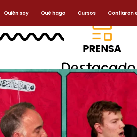
Quién soy
Qué hago
Cursos
Confiaron 
PRENSA
Destacado