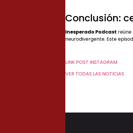
Conclusión: ce
Inesperado Podcast
reúne 
neurodivergente. Este episod
LINK POST INSTAGRAM
VER TODAS LAS NOTICIAS