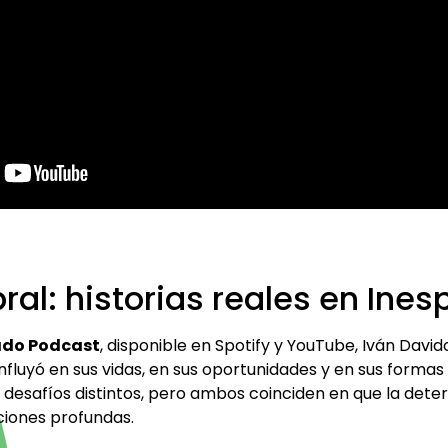
bral: historias reales en In
ado Podcast
, disponible en Spotify y YouTube, Iván Dav
nfluyó en sus vidas, en sus oportunidades y en sus forma
 desafíos distintos, pero ambos coinciden en que la det
iones profundas.