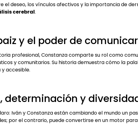
 el deseo, los vínculos afectivos y la importancia de derr
lisis cerebral
.
aiz y el poder de comunicar
toria profesional, Constanza comparte su rol como comun
ticos y comunitarios. Su historia demuestra cómo la pala
 y accesible.
, determinación y diversida
claro: Iván y Constanza están cambiando el mundo un paso
es; por el contrario, puede convertirse en un motor par