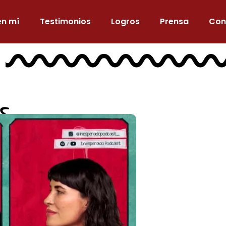
en mí
Testimonios
Logros
Prensa
Con
s