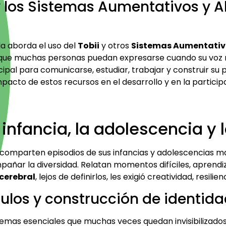
i y los Sistemas Aumentativos y
la aborda el uso del
Tobii
y otros
Sistemas Aumentativo
que muchas personas puedan expresarse cuando su voz n
ncipal para comunicarse, estudiar, trabajar y construir 
pacto de estos recursos en el desarrollo y en la participa
 infancia, la adolescencia y 
omparten episodios de sus infancias y adolescencias mar
ñar la diversidad. Relatan momentos difíciles, aprendiz
 cerebral
, lejos de definirlos, les exigió creatividad, res
culos y construcción de identid
emas esenciales que muchas veces quedan invisibilizados