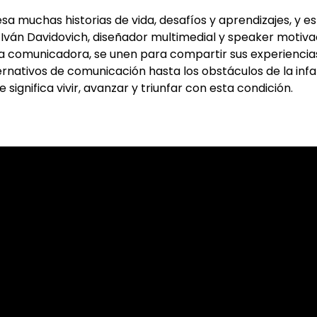
sa muchas historias de vida, desafíos y aprendizajes, y e
án Davidovich, diseñador multimedial y speaker motivaci
comunicadora, se unen para compartir sus experiencias, 
rnativos de comunicación hasta los obstáculos de la infan
significa vivir, avanzar y triunfar con esta condición.