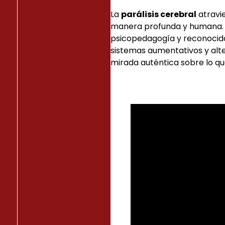
La
parálisis cerebral
atravie
manera profunda y humana. Iv
psicopedagogía y reconocida 
sistemas aumentativos y alte
mirada auténtica sobre lo que 