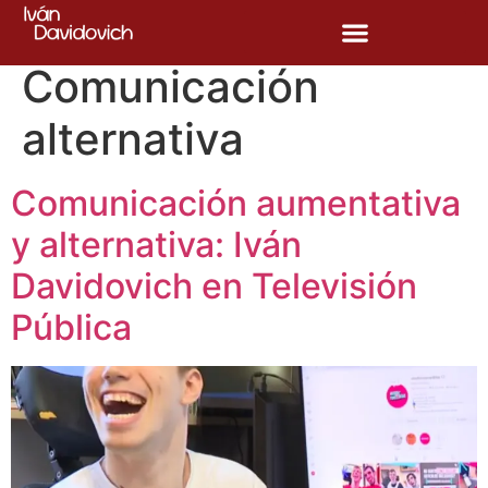
Etiqueta:
Comunicación
alternativa
Comunicación aumentativa
y alternativa: Iván
Davidovich en Televisión
Pública