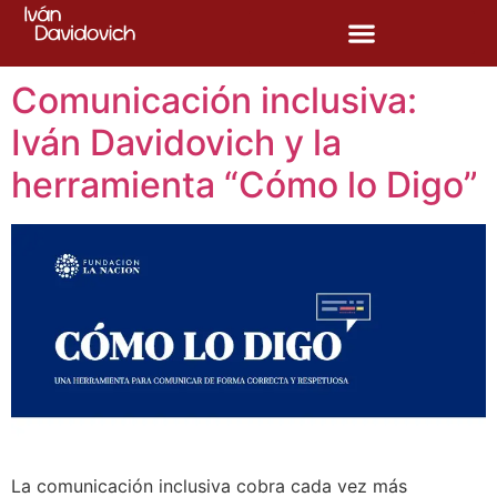
Etiqueta:
Google
Comunicación inclusiva:
Iván Davidovich y la
herramienta “Cómo lo Digo”
La comunicación inclusiva cobra cada vez más