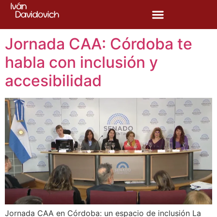
Etiqueta:
habla
Jornada CAA: Córdoba te
habla con inclusión y
accesibilidad
Jornada CAA en Córdoba: un espacio de inclusión La