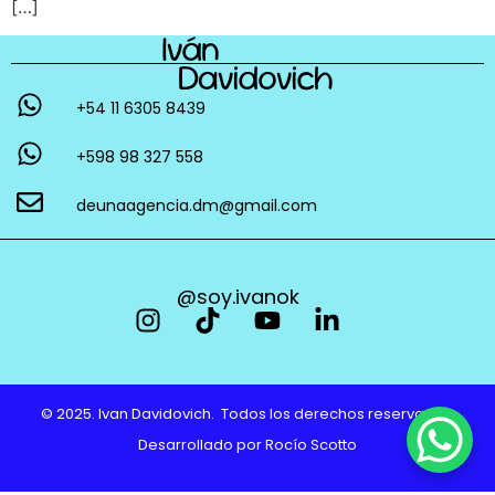
[…]
+54 11 6305 8439
+598 98 327 558
deunaagencia.dm@gmail.com
@soy.ivanok
© 2025. Ivan Davidovich. Todos los derechos reservados.
Desarrollado por
Rocío Scotto