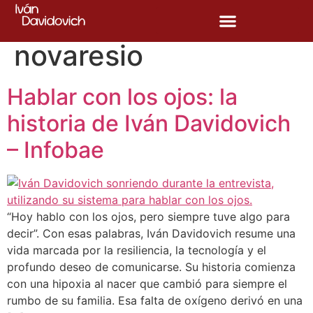
Etiqueta:
luis
novaresio
Hablar con los ojos: la
historia de Iván Davidovich
– Infobae
“Hoy hablo con los ojos, pero siempre tuve algo para
decir”. Con esas palabras, Iván Davidovich resume una
vida marcada por la resiliencia, la tecnología y el
profundo deseo de comunicarse. Su historia comienza
con una hipoxia al nacer que cambió para siempre el
rumbo de su familia. Esa falta de oxígeno derivó en una